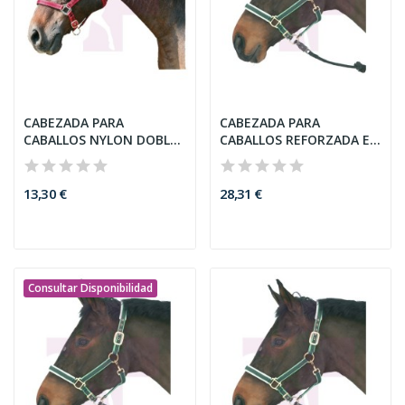
CABEZADA PARA
CABEZADA PARA
CABALLOS NYLON DOBLE
CABALLOS REFORZADA EN
GRANAJE,...
NYLON,...
13,30 €
28,31 €
Consultar Disponibilidad