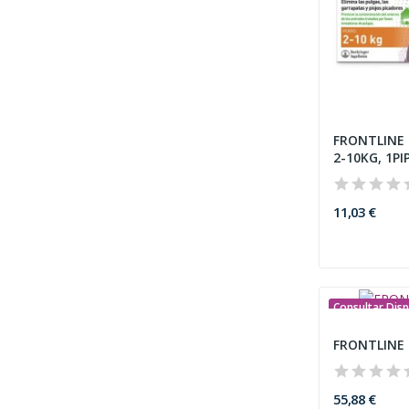
FRONTLINE
2-10KG, 1PI
11,03 €
Consultar Disp
FRONTLINE 
55,88 €