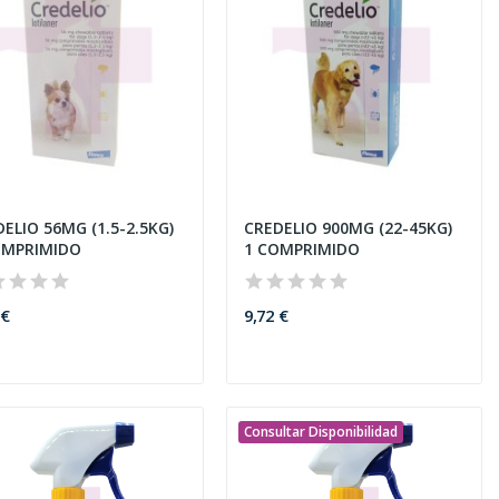
ELIO 56MG (1.5-2.5KG)
CREDELIO 900MG (22-45KG)
OMPRIMIDO
1 COMPRIMIDO
 €
9,72 €
Consultar Disponibilidad