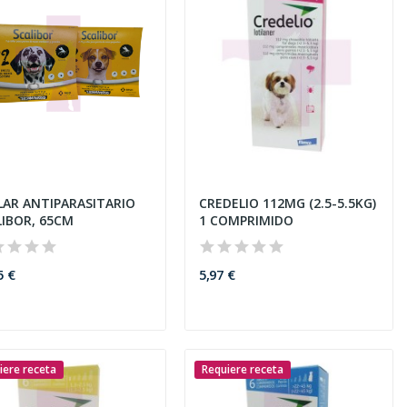
LAR ANTIPARASITARIO
CREDELIO 112MG (2.5-5.5KG)
LIBOR, 65CM
1 COMPRIMIDO
5 €
5,97 €
iere receta
Requiere receta