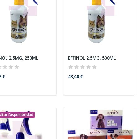
NOL 2.5MG, 250ML
EFFINOL 2.5MG, 500ML
8 €
43,40 €
ltar Disponibilidad