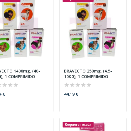
VECTO 1400mg, (40-
BRAVECTO 250mg, (4,5-
G), 1 COMPRIMIDO
10KG), 1 COMPRIMIDO
4 €
44,19 €
Requiere receta