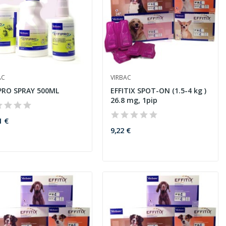
AC
VIRBAC
PRO SPRAY 500ML
EFFITIX SPOT-ON (1.5-4 kg )
26.8 mg, 1pip
1 €
9,22 €