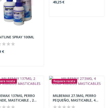
49,25 €
NTLINE SPRAY 100ML
9 €
iere receta
Requiere receta
BEMAX 137MG, PERRO
MILBEMAX 27.5MG, PERRO
DE, MASTICABLE , 2...
PEQUEÑO, MASTICABLE, 4...