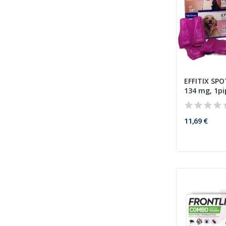
EFFITIX SPO
134 mg, 1pi
11,69 €