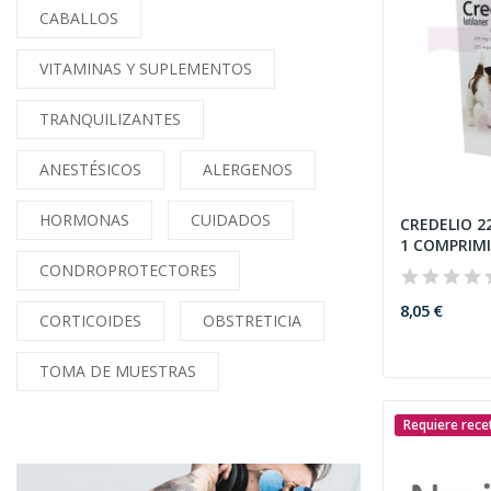
CABALLOS
VITAMINAS Y SUPLEMENTOS
TRANQUILIZANTES
ANESTÉSICOS
ALERGENOS
HORMONAS
CUIDADOS
CREDELIO 2
1 COMPRIM
CONDROPROTECTORES
8,05 €
CORTICOIDES
OBSTRETICIA
TOMA DE MUESTRAS
Requiere rece