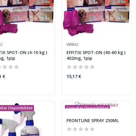
AC
VIRBAC
TIX SPOT-ON (4-10 kg )
EFFITIX SPOT-ON (40-60 kg )
g, 1pip
402mg, 1pip
1 €
15,17 €
ltar Disponibilidad
Consultar Disponibilidad
FRONTLINE SPRAY 250ML