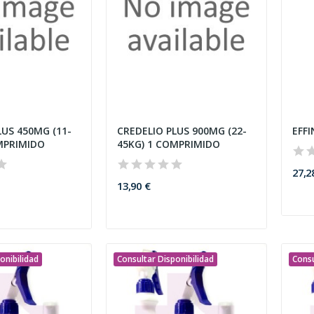
LUS 450MG (11-
CREDELIO PLUS 900MG (22-
EFFI
MPRIMIDO
45KG) 1 COMPRIMIDO
27,2
13,90 €
onibilidad
Consultar Disponibilidad
Consu