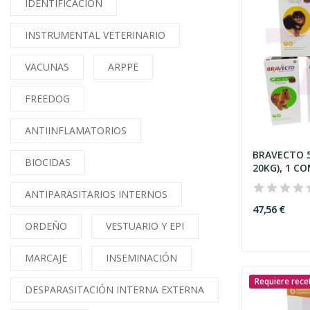
IDENTIFICACIÓN
INSTRUMENTAL VETERINARIO
VACUNAS
ARPPE
FREEDOG
ANTIINFLAMATORIOS
BRAVECTO 5
BIOCIDAS
20KG), 1 C
ANTIPARASITARIOS INTERNOS
47,56 €
ORDEÑO
VESTUARIO Y EPI
MARCAJE
INSEMINACIÓN
Requiere rece
DESPARASITACIÓN INTERNA EXTERNA