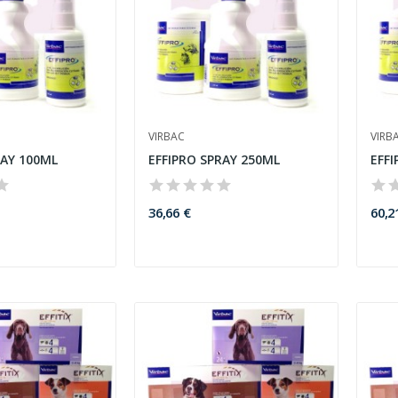
VIRBAC
VIRB
RAY 100ML
EFFIPRO SPRAY 250ML
EFFI
36,66 €
60,2