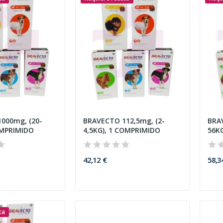
000mg, (20-
BRAVECTO 112,5mg, (2-
BRA
OMPRIMIDO
4,5KG), 1 COMPRIMIDO
56K
42,12 €
58,3
ta