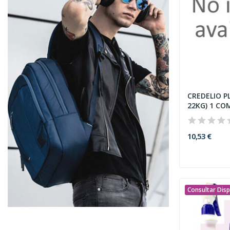
CREDELIO P
22KG) 1 CO
10,53 €
Consultar Disp