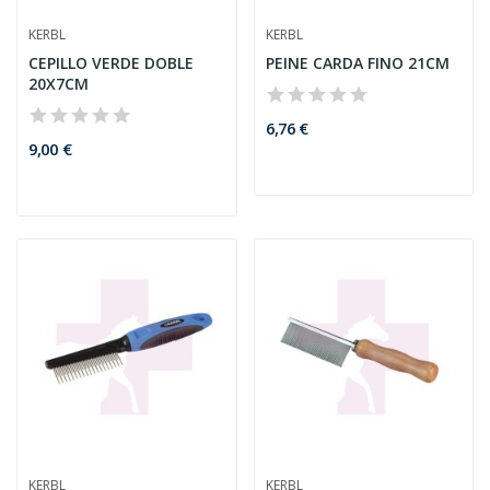
KERBL
KERBL
CEPILLO VERDE DOBLE
PEINE CARDA FINO 21CM
20X7CM
6,76 €
9,00 €
KERBL
KERBL