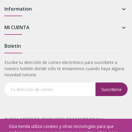
Information

MI CUENTA

Boletín
Escribe tu dirección de correo electrónico para suscribirte a
nuestro boletín donde sólo te enviaremos cuando haya alguna
novedad notoria
Suscribirse
Tu dirección de correo
© 2024. MERSIVET, PRODUCTES ZOOSANITARIS SLU
Esta tienda utiliza cookies y otras tecnologías para que