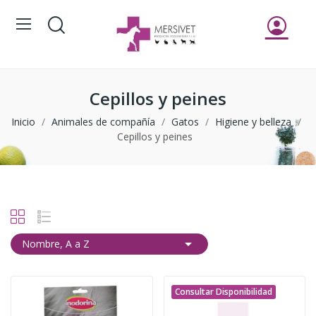
Cepillos y peines
Inicio
Animales de compañía
Gatos
Higiene y belleza
Cepillos y peines

Nombre, A a Z
Consultar Disponibilidad