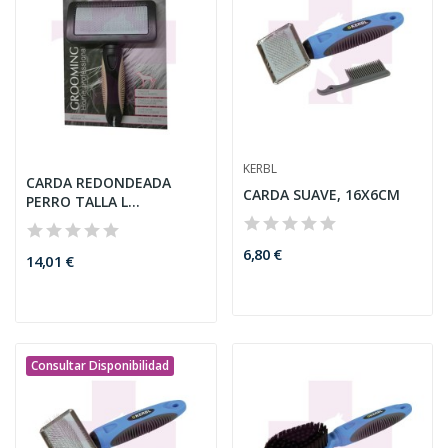
KERBL
CARDA REDONDEADA
CARDA SUAVE, 16X6CM
PERRO TALLA L
INODORINA
6,80 €
14,01 €
Consultar Disponibilidad