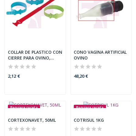
COLLAR DE PLASTICO CON
CONO VAGINA ARTIFICIAL
CIERRE PARA OVINO,
OVINO
56CM,...
2,12 €
48,20 €
Requiere receta
Requiere receta
CORTEXONAVET, 50ML
COTRISUL 1KG