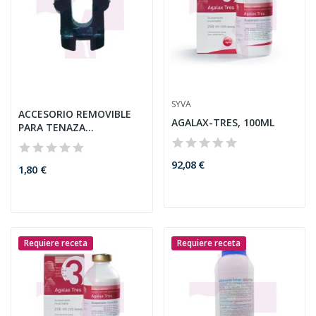
SYVA
ACCESORIO REMOVIBLE
AGALAX-TRES, 100ML
PARA TENAZA
UNIVERSAL...
92,08 €
1,80 €
Requiere receta
Requiere receta