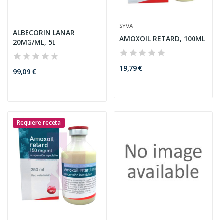
SYVA
ALBECORIN LANAR
AMOXOIL RETARD, 100ML
20MG/ML, 5L
19,79 €
99,09 €
Requiere receta