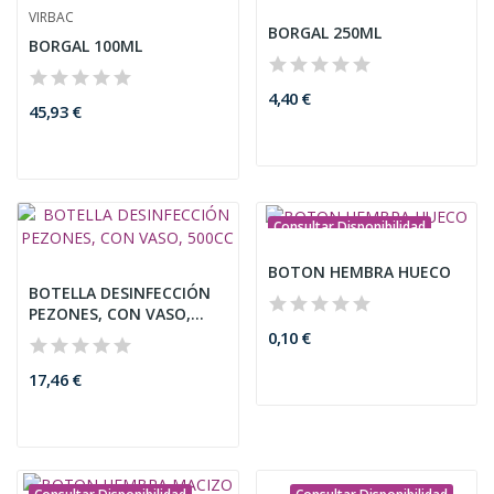
VIRBAC
BORGAL 250ML
BORGAL 100ML
4,40 €
45,93 €
Consultar Disponibilidad
BOTON HEMBRA HUECO
BOTELLA DESINFECCIÓN
PEZONES, CON VASO,
500CC
0,10 €
17,46 €