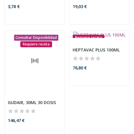
76,80 €
146,47 €
SP VETERINARIA
HIDRO REX VITAL
HIDRO REX VITAL
AMINOÁCIDOS, 1L
AMINOÁCIDOS, 100ML
17,61 €
9,19 €
Consultar Disponibilidad