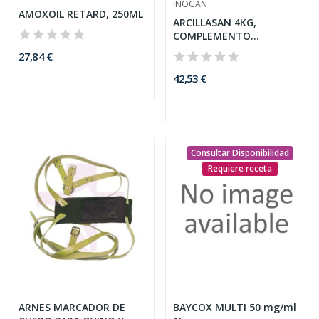
INOGAN
AMOXOIL RETARD, 250ML
ARCILLASAN 4KG,
COMPLEMENTO
ALIMENTICIO
27,84 €
42,53 €
Consultar Disponibilidad
Requiere receta
ARNES MARCADOR DE
BAYCOX MULTI 50 mg/ml