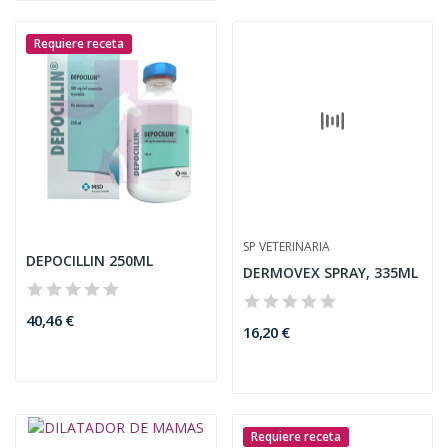
Requiere receta
SP VETERINARIA
DERMOVEX SPRAY, 335ML
16,20 €
DEPOCILLIN 250ML
40,46 €
Requiere receta