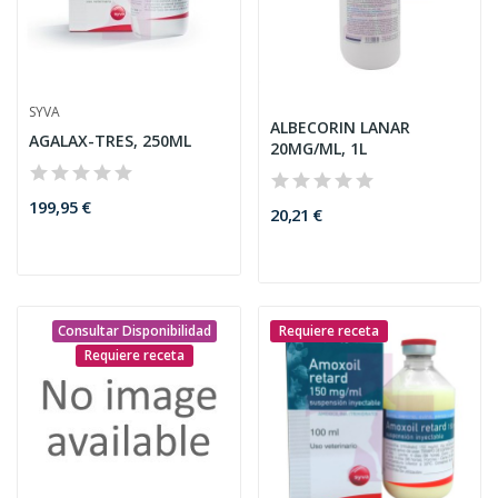
SYVA
ALBECORIN LANAR
AGALAX-TRES, 250ML
20MG/ML, 1L
199,95 €
20,21 €
Consultar Disponibilidad
Requiere receta
Requiere receta