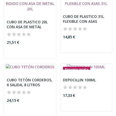
CUBO DE PLASTICO 31L
FLEXIBLE CON ASAS
CUBO DE PLASTICO 20L
CON ASA DE METAL
14,85 €
21,51 €
Requiere receta
CUBO TETÓN CORDEROS,
DEPOCILLIN 100ML
6 SALIDA, 8 LITROS
17,33 €
24,15 €