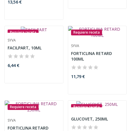
Requiere receta
Requiere receta
SYVA
SYVA
FACILPART, 10ML
FORTICLINA RETARD
100ML
6,44 €
11,79 €
Requiere receta
Requiere receta
GLUCOVET, 250ML
SYVA
FORTICLINA RETARD
250ML