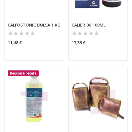
CALFOSTONIC BOLSA 1 KG
CALIER B8 100ML
11,48 €
17,33 €
Requiere receta