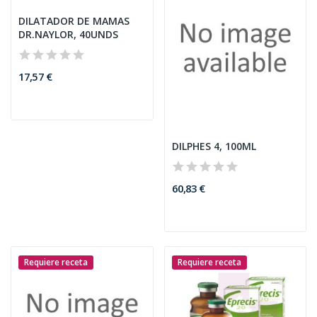
DILATADOR DE MAMAS
DR.NAYLOR, 40UNDS
17,57 €
DILPHES 4, 100ML
60,83 €
Requiere receta
Requiere receta