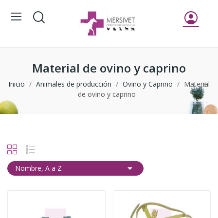
Material de ovino y caprino
Inicio
Animales de producción
Ovino y Caprino
Material
de ovino y caprino

Nombre, A a Z