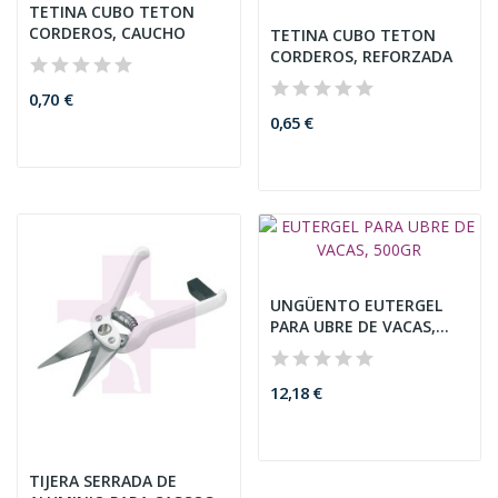
TETINA CUBO TETON
CORDEROS, CAUCHO
TETINA CUBO TETON
CORDEROS, REFORZADA
0,70 €
0,65 €
UNGÜENTO EUTERGEL
PARA UBRE DE VACAS,
500CC
12,18 €
TIJERA SERRADA DE