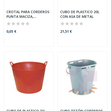
CROTAL PARA CORDEROS
CUBO DE PLASTICO 20L
PUNTA MACIZA,
CON ASA DE METAL
CONJUNTO...
0,05 €
21,51 €
CUBO DE PLASTICO 31L
CUBO TETÓN CORDEROS,