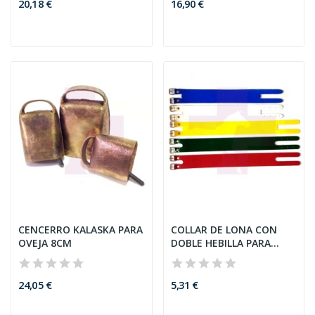
20,18 €
16,90 €
CENCERRO KALASKA PARA
COLLAR DE LONA CON
OVEJA 8CM
DOBLE HEBILLA PARA
CABRAS,...
24,05 €
5,31 €