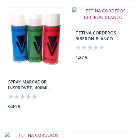
TETINA CORDEROS
BIBERON BLANCO
REF.1912
1,27 €
SPRAY MARCADOR
INSPROVET, 400ML,
VERDE
6,34 €