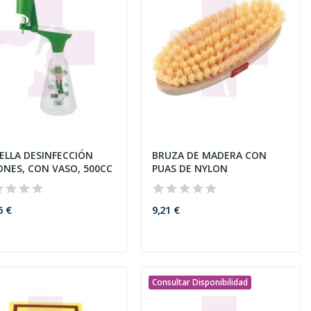
ELLA DESINFECCIÓN
BRUZA DE MADERA CON
ONES, CON VASO, 500CC
PUAS DE NYLON
6 €
9,21 €
Consultar Disponibilidad