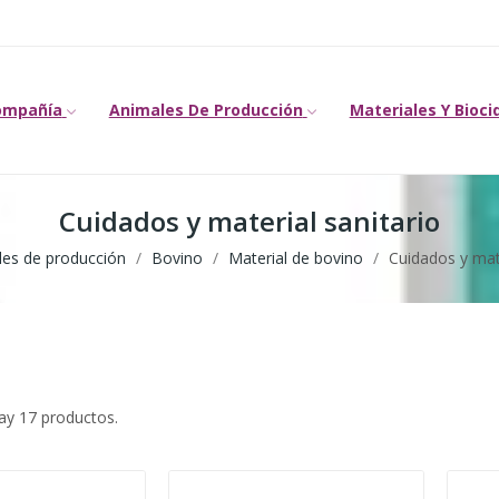
ompañía
Animales De Producción
Materiales Y Bioci
Cuidados y material sanitario
les de producción
Bovino
Material de bovino
Cuidados y mate
ay 17 productos.