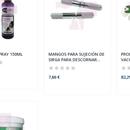
SPRAY 150ML
MANGOS PARA SUJECIÓN DE
PRO
SIRGA PARA DESCORNAR
VAC
(PAR)
7,66 €
82,2