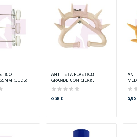
STICO
ANTITETA PLASTICO
ANT
65MM (3UDS)
GRANDE CON CIERRE
MED
6,58 €
6,96