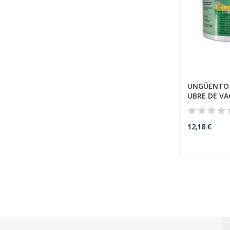
UNGÜENTO 
UBRE DE VA
12,18 €