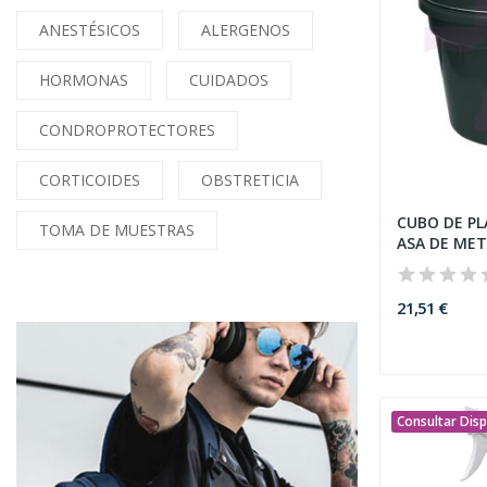
ANESTÉSICOS
ALERGENOS
HORMONAS
CUIDADOS
CONDROPROTECTORES
CORTICOIDES
OBSTRETICIA
CUBO DE PL
TOMA DE MUESTRAS
ASA DE MET
21,51 €
Consultar Disp