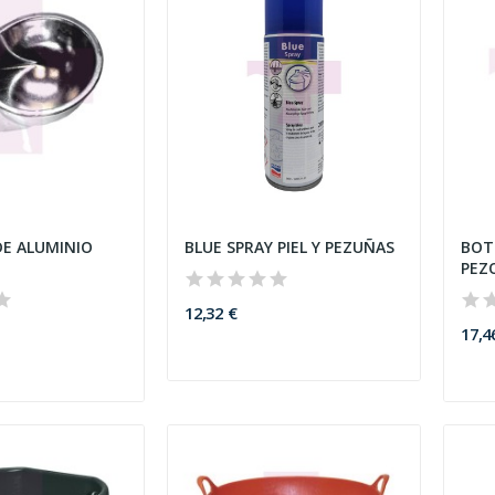
E ALUMINIO
BLUE SPRAY PIEL Y PEZUÑAS
BOT
PEZ
12,32 €
17,4