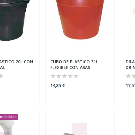
ASTICO 20L CON
CUBO DE PLASTICO 31L
DIL
AL
FLEXIBLE CON ASAS
DR.
14,85 €
17,5
onibilidad