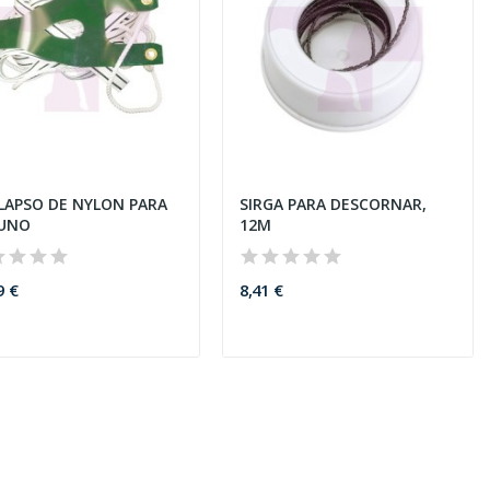
LAPSO DE NYLON PARA
SIRGA PARA DESCORNAR,
UNO
12M
9 €
8,41 €