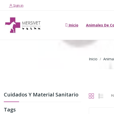
Sign in
Inicio
Animales De C
Inicio
Anima
Cuidados Y Material Sanitario
H
Tags