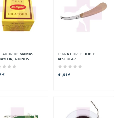
ATADOR DE MAMAS
LEGRA CORTE DOBLE
NAYLOR, 40UNDS
AESCULAP
7 €
41,61 €