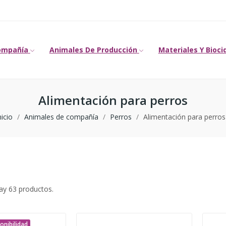
ompañía
Animales De Producción
Materiales Y Bioci
Alimentación para perros
nicio
Animales de compañía
Perros
Alimentación para perros
ay 63 productos.
onibilidad