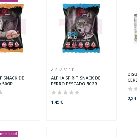
ALPHA SPIRIT
DIS
IT SNACK DE
ALPHA SPIRIT SNACK DE
CER
 50GR
PERRO PESCADO 50GR
150
2,24
1,45 €
onibilidad