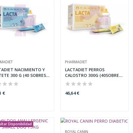
MADIET
PHARMADIET
TADIET NACIMIENTO Y
LACTADIET PERROS
ETE 300 G (40 SOBRES...
CALOSTRO 300G (40SOBRES
X 7,5G)
1 €
46,64 €
ltar Disponibilidad
ROYAL CANIN