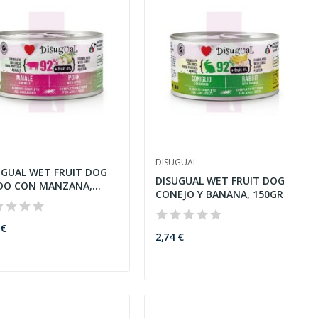
DISUGUAL
UGUAL WET FRUIT DOG
DISUGUAL WET FRUIT DOG
DO CON MANZANA,
CONEJO Y BANANA, 150GR
GR
 €
2,74 €