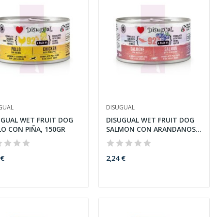
GUAL
DISUGUAL
UGUAL WET FRUIT DOG
DISUGUAL WET FRUIT DOG
LO CON PIÑA, 150GR
SALMON CON ARANDANOS,
150GR
 €
2,24 €