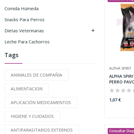
Comida Húmeda
Snacks Para Perros
Dietas Veterinarias

Leche Para Cachorros
Tags
ALPHA SPIRIT
ANIMALES DE COMPAÑIA
ALPHA SPIR
PERRO PAVO
ALIMENTACION
1,07 €
APLICACIÓN MEDICAMENTOS
HIGIENE Y CUIDADOS
ANTIPARASITARIOS EXTERNOS
Consultar Disp