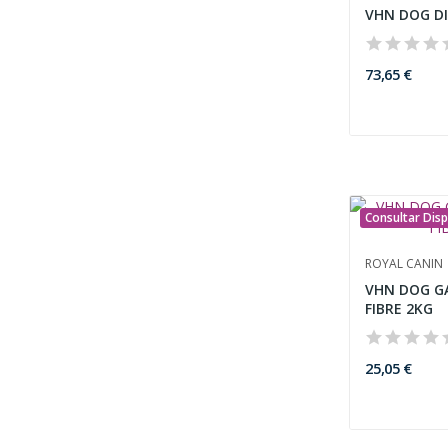
VHN DOG DI
73,65 €
Consultar Disp
ROYAL CANIN
VHN DOG G
FIBRE 2KG
25,05 €