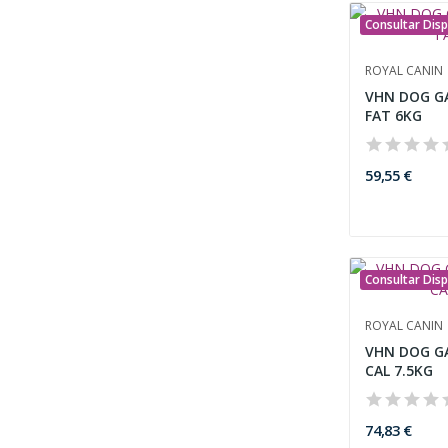
Consultar Disp
ROYAL CANIN
VHN DOG G
FAT 6KG
59,55 €
Consultar Disp
ROYAL CANIN
VHN DOG G
CAL 7.5KG
74,83 €