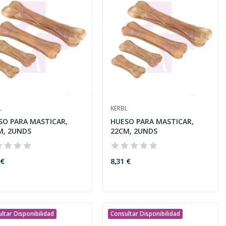
L
KERBL
SO PARA MASTICAR,
HUESO PARA MASTICAR,
M, 2UNDS
22CM, 2UNDS
 €
8,31 €
ltar Disponibilidad
Consultar Disponibilidad