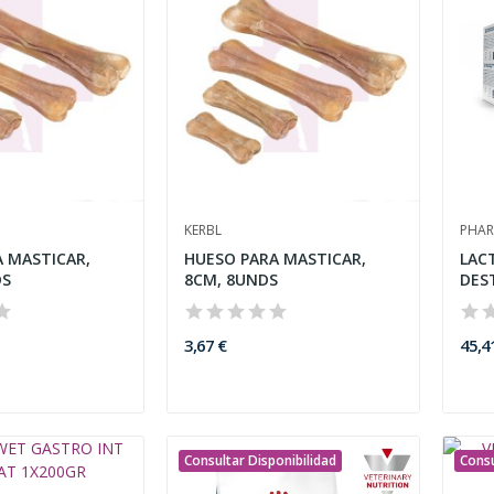
KERBL
PHAR
 MASTICAR,
HUESO PARA MASTICAR,
LAC
DS
8CM, 8UNDS
DEST
3,67 €
45,4
Consultar Disponibilidad
Consu