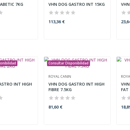
ABETIC 7KG
VHN DOG GASTRO INT 15KG
VHN
113,36 €
23,6
onibilidad
Consultar Disponibilidad
ROYAL CANIN
ROYA
ASTRO INT HIGH
VHN DOG GASTRO INT HIGH
VHN
FIBRE 7.5KG
FAT 
81,60 €
18,8