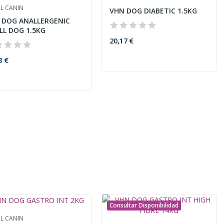
L CANIN
VHN DOG DIABETIC 1.5KG
 DOG ANALLERGENIC
LL DOG 1.5KG
20,17 €
3 €
Consultar Disponibilidad
L CANIN