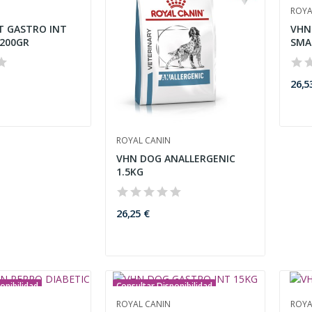
ROYA
T GASTRO INT
VHN
200GR
SMA
26,5
ROYAL CANIN
VHN DOG ANALLERGENIC
1.5KG
26,25 €
onibilidad
Consultar Disponibilidad
ROYAL CANIN
ROYA