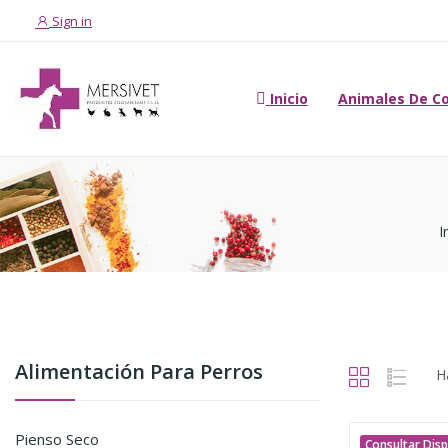
Sign in
Inicio
Animales De C
I
Alimentación Para Perros
H
Pienso Seco
Consultar Disp