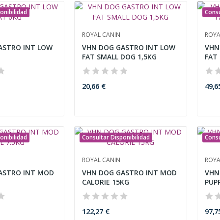
onibilidad
Consu
ROYAL CANIN
ROYA
ASTRO INT LOW
VHN DOG GASTRO INT LOW
VHN
FAT SMALL DOG 1,5KG
FAT
20,66 €
49,6
onibilidad
Consultar Disponibilidad
Consu
ROYAL CANIN
ROYA
ASTRO INT MOD
VHN DOG GASTRO INT MOD
VHN
CALORIE 15KG
PUP
122,27 €
97,7