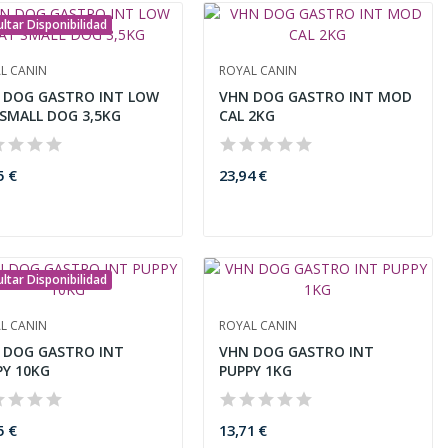
ltar Disponibilidad
L CANIN
ROYAL CANIN
 DOG GASTRO INT LOW
VHN DOG GASTRO INT MOD
 SMALL DOG 3,5KG
CAL 2KG
5 €
23,94 €
ltar Disponibilidad
L CANIN
ROYAL CANIN
 DOG GASTRO INT
VHN DOG GASTRO INT
PY 10KG
PUPPY 1KG
5 €
13,71 €