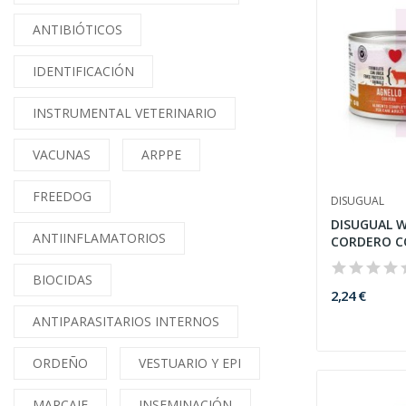
ANTIBIÓTICOS
IDENTIFICACIÓN
INSTRUMENTAL VETERINARIO
VACUNAS
ARPPE
FREEDOG
DISUGUAL
DISUGUAL W
ANTIINFLAMATORIOS
CORDERO CO
BIOCIDAS
2,24 €
ANTIPARASITARIOS INTERNOS
ORDEÑO
VESTUARIO Y EPI
MARCAJE
INSEMINACIÓN