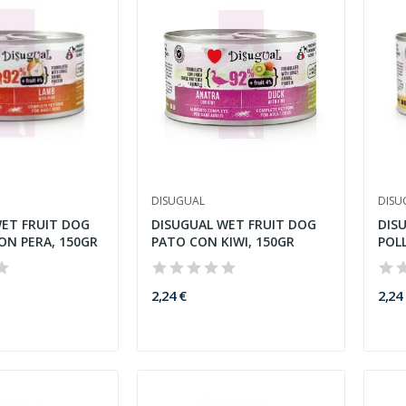
DISUGUAL
DISU
ET FRUIT DOG
DISUGUAL WET FRUIT DOG
DIS
N PERA, 150GR
PATO CON KIWI, 150GR
POL
2,24 €
2,24