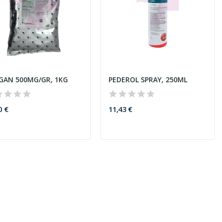
GAN 500MG/GR, 1KG
PEDEROL SPRAY, 250ML
0 €
11,43 €