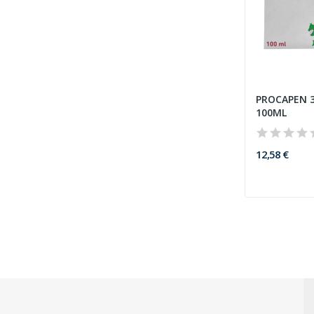
PROCAPEN 
100ML
12,58 €