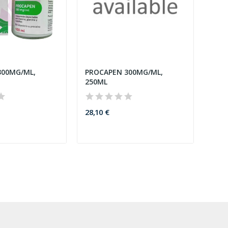
300MG/ML,
PROCAPEN 300MG/ML,
250ML
28,10 €