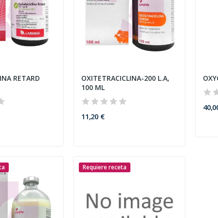
LINA RETARD
OXITETRACICLINA-200 L.A,
OXY
100 ML
40,0
11,20 €
ta
Requiere receta