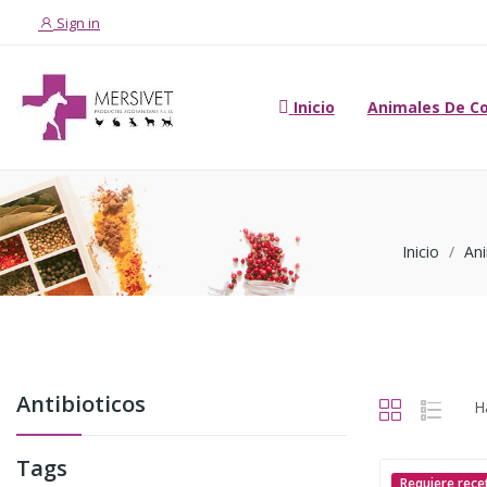
Sign in
Inicio
Animales De C
Inicio
An
Antibioticos
H
Tags
Requiere rece