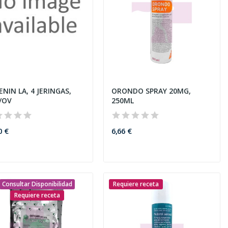
NIN LA, 4 JERINGAS,
ORONDO SPRAY 20MG,
/OV
250ML
0 €
6,66 €
Consultar Disponibilidad
Requiere receta
Requiere receta