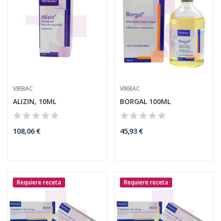
VIRBAC
VIRBAC
ALIZIN, 10ML
BORGAL 100ML
108,06 €
45,93 €
Requiere receta
Requiere receta