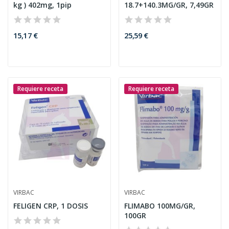
kg ) 402mg, 1pip
18.7+140.3MG/GR, 7,49GR
15,17 €
25,59 €
Requiere receta
Requiere receta
VIRBAC
VIRBAC
FELIGEN CRP, 1 DOSIS
FLIMABO 100MG/GR,
100GR