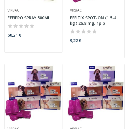
VIRBAC
VIRBAC
EFFIPRO SPRAY 500ML
EFFITIX SPOT-ON (1.5-4
kg ) 26.8 mg, 1pip
60,21 €
9,22 €
VIRBAC
VIRBAC