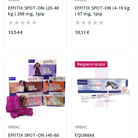
EFFITIX SPOT-ON (20-40
EFFITIX SPOT-ON (4-10 kg
kg ) 268 mg, 1pip
) 67 mg, 1pip
13,54 €
10,11 €
Requiere receta
VIRBAC
VIRBAC
EFFITIX SPOT-ON (40-60
EQUIMAX