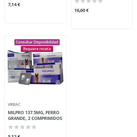
7,14 €
16,60 €
Consultar Disponibilidad
Requiere receta
VIRBAC
MILPRO 137.5MG, PERRO
GRANDE, 2 COMPRIMIDOS
5,12 €